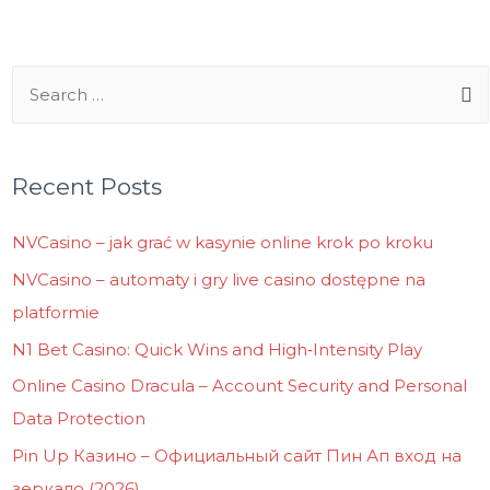
Recent Posts
NVCasino – jak grać w kasynie online krok po kroku
NVCasino – automaty i gry live casino dostępne na
platformie
N1 Bet Casino: Quick Wins and High‑Intensity Play
Online Casino Dracula – Account Security and Personal
Data Protection
Pin Up Казино – Официальный сайт Пин Ап вход на
зеркало (2026)