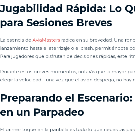
Jugabilidad Rápida: Lo Q
para Sesiones Breves
La esencia de
AviaMasters
radica en su brevedad. Una rond
lanzamiento hasta el aterrizaje o el crash, permitiéndote
Para jugadores que disfrutan de decisiones rápidas, este r
Durante estos breves momentos, notarás que la mayor part
elegir la velocidad—una vez que el avión despega, no hay na
Preparando el Escenario:
en un Parpadeo
El primer toque en la pantalla es todo lo que necesitas par