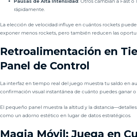
Pausas de Alta Intensidad
: Otros cambian a Fast 
rápidamente.
La elección de velocidad influye en cuántos rockets puede
exponer menos rockets, pero también reducen las oportun
Retroalimentación en Ti
Panel de Control
La interfaz en tiempo real del juego muestra tu saldo en 
confirmación visual instantánea de cuánto puedes ganar o
El pequeño panel muestra la altitud y la distancia—detalle
como un adorno estético en lugar de datos estratégicos.
Magia Móvil: Juega en Cu