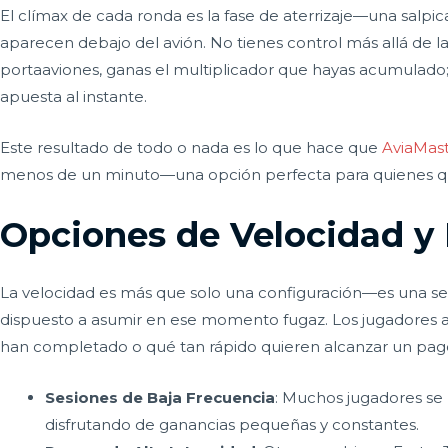
El clímax de cada ronda es la fase de aterrizaje—una salp
aparecen debajo del avión. No tienes control más allá de la ve
portaaviones, ganas el multiplicador que hayas acumulado; d
apuesta al instante.
Este resultado de todo o nada es lo que hace que
AviaMas
menos de un minuto—una opción perfecta para quienes quie
Opciones de Velocidad y 
La velocidad es más que solo una configuración—es una señ
dispuesto a asumir en ese momento fugaz. Los jugadores 
han completado o qué tan rápido quieren alcanzar un pago
Sesiones de Baja Frecuencia
: Muchos jugadores se
disfrutando de ganancias pequeñas y constantes.