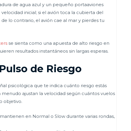
icadura de agua azul y un pequeño portaaviones
locidad inicial; si el avión toca la cubierta del
e lo contrario, el avión cae al mar y pierdes tu
ters
se sienta como una apuesta de alto riesgo en
ren resultados instantáneos sin largas esperas.
Pulso de Riesgo
al psicológica que te indica cuánto riesgo estás
a menudo ajustan la velocidad según cuántos vuelos
 objetivo.
 mantienen en Normal o Slow durante varias rondas,