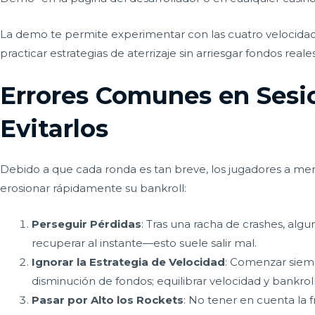
La demo te permite experimentar con las cuatro velocidade
practicar estrategias de aterrizaje sin arriesgar fondos reales
Errores Comunes en Sesi
Evitarlos
Debido a que cada ronda es tan breve, los jugadores a m
erosionar rápidamente su bankroll:
Perseguir Pérdidas
: Tras una racha de crashes, alg
recuperar al instante—esto suele salir mal.
Ignorar la Estrategia de Velocidad
: Comenzar siem
disminución de fondos; equilibrar velocidad y bankroll
Pasar por Alto los Rockets
: No tener en cuenta la