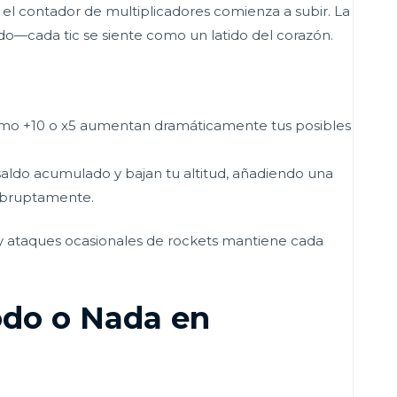
y el contador de multiplicadores comienza a subir. La
do—cada tic se siente como un latido del corazón.
omo +10 o x5 aumentan dramáticamente tus posibles
 saldo acumulado y bajan tu altitud, añadiendo una
abruptamente.
y ataques ocasionales de rockets mantiene cada
odo o Nada en