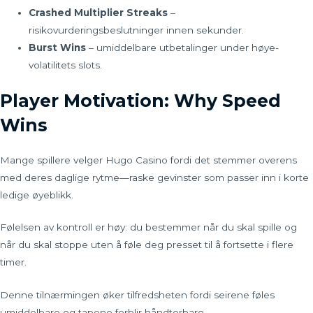
Crashed Multiplier Streaks
–
risikovurderingsbeslutninger innen sekunder.
Burst Wins
– umiddelbare utbetalinger under høye-
volatilitets slots.
Player Motivation: Why Speed
Wins
Mange spillere velger Hugo Casino fordi det stemmer overens
med deres daglige rytme—raske gevinster som passer inn i korte
ledige øyeblikk.
Følelsen av kontroll er høy: du bestemmer når du skal spille og
når du skal stoppe uten å føle deg presset til å fortsette i flere
timer.
Denne tilnærmingen øker tilfredsheten fordi seirene føles
umiddelbare og tapene forblir håndterbare.