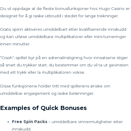
Du vil oppdage at de fleste bonusfunksjoner hos Hugo Casino er
designet for å gi raske utbrudd i stedet for lange trekninger.
Gratis spinn aktiveres umiddelbart etter kvalifiserende innskudd
og kan utløse umiddelbare multiplikatorer eller mini‑turneringer
innen minutter.
“Crash”-spillet byr på en adrenalinstigning hvor innsatsene stiger
så snart du trykker start; du bestemmer om du vil ta ut gevinsten
med ett trykk eller la multiplikatoren vokse.
Disse funksjonene holder tritt med spillerens ønske om
umiddelbar engasjement og raske belønninger.
Examples of Quick Bonuses
Free Spin Packs
– umiddelbare vinnermuligheter etter
innskudd.