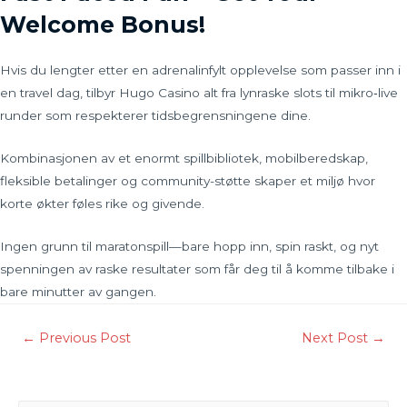
Welcome Bonus!
Hvis du lengter etter en adrenalinfylt opplevelse som passer inn i
en travel dag, tilbyr Hugo Casino alt fra lynraske slots til mikro‑live
runder som respekterer tidsbegrensningene dine.
Kombinasjonen av et enormt spillbibliotek, mobilberedskap,
fleksible betalinger og community-støtte skaper et miljø hvor
korte økter føles rike og givende.
Ingen grunn til maratonspill—bare hopp inn, spin raskt, og nyt
spenningen av raske resultater som får deg til å komme tilbake i
bare minutter av gangen.
←
Previous Post
Next Post
→