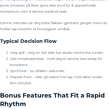
jevne innsatser på flere spins eller bord for å opprettholde
momentum uten å tømme bankroll raskt.
Denne metoden lar deg teste flaksen gjentatte ganger mens du
holder tap innenfor et forutsigbart område.
Typical Decision Flow
Velg spill – velg en slot eller live dealer med korte runder.
Sett innsatsstørrelse – hold deg til samme lave beløp for
konsistens.
Spin/Deal – se utfallet i sekunder.
Repeat if win – eller gå videre hvis tap; hold økter under
fem minutter.
Bonus Features That Fit a Rapid
Rhythm