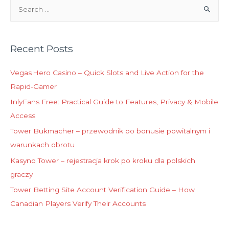
Recent Posts
Vegas Hero Casino – Quick Slots and Live Action for the
Rapid‑Gamer
InlyFans Free: Practical Guide to Features, Privacy & Mobile
Access
Tower Bukmacher – przewodnik po bonusie powitalnym i
warunkach obrotu
Kasyno Tower – rejestracja krok po kroku dla polskich
graczy
Tower Betting Site Account Verification Guide – How
Canadian Players Verify Their Accounts