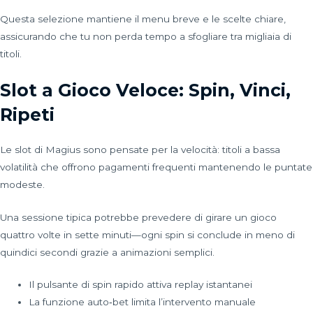
Questa selezione mantiene il menu breve e le scelte chiare,
assicurando che tu non perda tempo a sfogliare tra migliaia di
titoli.
Slot a Gioco Veloce: Spin, Vinci,
Ripeti
Le slot di Magius sono pensate per la velocità: titoli a bassa
volatilità che offrono pagamenti frequenti mantenendo le puntate
modeste.
Una sessione tipica potrebbe prevedere di girare un gioco
quattro volte in sette minuti—ogni spin si conclude in meno di
quindici secondi grazie a animazioni semplici.
Il pulsante di spin rapido attiva replay istantanei
La funzione auto‑bet limita l’intervento manuale