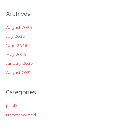
Archives
August 2026
July 2026
June 2026
May 2026
January 2026
August 2021
Categories
public
Uncategorized