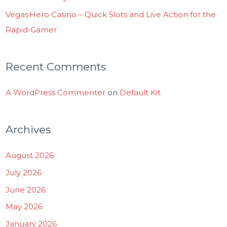
Vegas Hero Casino – Quick Slots and Live Action for the
Rapid‑Gamer
Recent Comments
A WordPress Commenter
on
Default Kit
Archives
August 2026
July 2026
June 2026
May 2026
January 2026