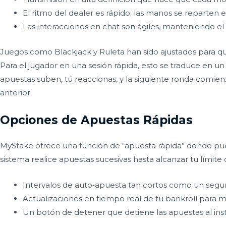
El ritmo del dealer es rápido; las manos se reparten 
Las interacciones en chat son ágiles, manteniendo e
Juegos como Blackjack y Ruleta han sido ajustados para 
Para el jugador en una sesión rápida, esto se traduce en u
apuestas suben, tú reaccionas, y la siguiente ronda comi
anterior.
Opciones de Apuestas Rápidas
MyStake ofrece una función de “apuesta rápida” donde pu
sistema realice apuestas sucesivas hasta alcanzar tu límit
Intervalos de auto‑apuesta tan cortos como un segu
Actualizaciones en tiempo real de tu bankroll para 
Un botón de detener que detiene las apuestas al inst