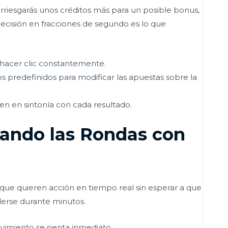
arriesgarás unos créditos más para un posible bonus,
decisión en fracciones de segundo es lo que
hacer clic constantemente.
 predefinidos para modificar las apuestas sobre la
en en sintonía con cada resultado.
erando las Rondas con
 que quieren acción en tiempo real sin esperar a que
erse durante minutos.
vimiento se sienta inmediato.