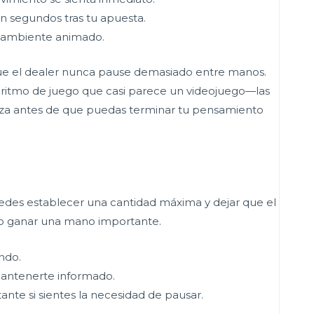
en segundos tras tu apuesta.
l ambiente animado.
que el dealer nunca pause demasiado entre manos.
n ritmo de juego que casi parece un videojuego—las
enza antes de que puedas terminar tu pensamiento
edes establecer una cantidad máxima y dejar que el
e o ganar una mano importante.
ndo.
mantenerte informado.
ante si sientes la necesidad de pausar.