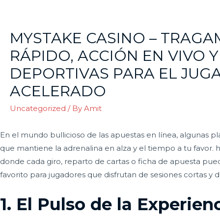
MYSTAKE CASINO – TRAG
RÁPIDO, ACCIÓN EN VIVO 
DEPORTIVAS PARA EL JUG
ACELERADO
Uncategorized
/ By
Amit
En el mundo bullicioso de las apuestas en línea, algunas 
que mantiene la adrenalina en alza y el tiempo a tu favor. 
donde cada giro, reparto de cartas o ficha de apuesta pue
favorito para jugadores que disfrutan de sesiones cortas y d
1. El Pulso de la Experien