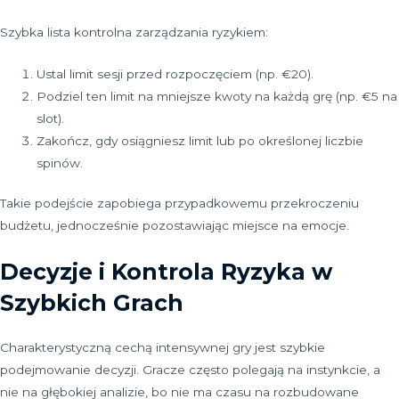
Szybka lista kontrolna zarządzania ryzykiem:
Ustal limit sesji przed rozpoczęciem (np. €20).
Podziel ten limit na mniejsze kwoty na każdą grę (np. €5 na
slot).
Zakończ, gdy osiągniesz limit lub po określonej liczbie
spinów.
Takie podejście zapobiega przypadkowemu przekroczeniu
budżetu, jednocześnie pozostawiając miejsce na emocje.
Decyzje i Kontrola Ryzyka w
Szybkich Grach
Charakterystyczną cechą intensywnej gry jest szybkie
podejmowanie decyzji. Gracze często polegają na instynkcie, a
nie na głębokiej analizie, bo nie ma czasu na rozbudowane