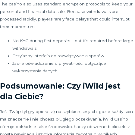
The casino also uses standard encryption protocols to keep your
personal and financial data safe. Because withdrawals are
processed rapidly, players rarely face delays that could interrupt
their momentum.
No KYC during first deposits – but it’s required before large
withdrawals.
Przyjazny interfejs do rozwiązywania sporów.
Jasne oświadczenie o prywatności dotyczące
wykorzystania danych.
Podsumowanie: Czy iWild jest
dla Ciebie?
Jeśli Twój styl gry opiera się na szybkich sesjach, gdzie każdy spin
ma znaczenie i nie chcesz długiego oczekiwania, iWild Casino
oferuje dokładnie takie środowisko. Łączy obszerne biblioteki z
prostą nawigacją i szybką informacją zwrotną o wynikach.