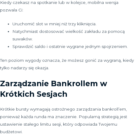
Kiedy czekasz na spotkanie lub w kolejce, mobilna wersja
pozwala Ci:
Uruchomić slot w mniej niż trzy kliknięcia.
Natychmiast dostosować wielkość zakładu za pomocą
suwaków.
Sprawdzić saldo i ostatnie wygrane jednym spojrzeniem.
Ten poziom wygody oznacza, że możesz gonić za wygraną, kiedy
tylko nadarzy się okazja.
Zarządzanie Bankrollem w
Krótkich Sesjach
Krótkie bursty wymagają ostrożnego zarządzania bankroll’em,
ponieważ każda runda ma znaczenie. Popularną strategią jest
ustawienie stałego limitu sesji, który odpowiada Twojemu
budżetowi.