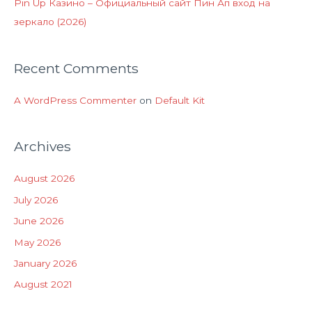
Pin Up Казино – Официальный сайт Пин Ап вход на
зеркало (2026)
Recent Comments
A WordPress Commenter
on
Default Kit
Archives
August 2026
July 2026
June 2026
May 2026
January 2026
August 2021