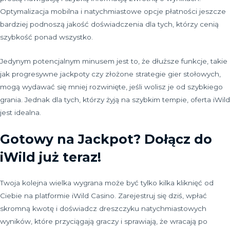
Optymalizacja mobilna i natychmiastowe opcje płatności jeszcze
bardziej podnoszą jakość doświadczenia dla tych, którzy cenią
szybkość ponad wszystko.
Jedynym potencjalnym minusem jest to, że dłuższe funkcje, takie
jak progresywne jackpoty czy złożone strategie gier stołowych,
mogą wydawać się mniej rozwinięte, jeśli wolisz je od szybkiego
grania. Jednak dla tych, którzy żyją na szybkim tempie, oferta iWild
jest idealna.
Gotowy na Jackpot? Dołącz do
iWild już teraz!
Twoja kolejna wielka wygrana może być tylko kilka kliknięć od
Ciebie na platformie iWild Casino. Zarejestruj się dziś, wpłać
skromną kwotę i doświadcz dreszczyku natychmiastowych
wyników, które przyciągają graczy i sprawiają, że wracają po