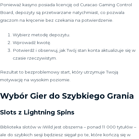
Ponieważ kasyno posiada licencję od Curacao Gaming Control
Board, depozyty są przetwarzane natychmiast, co pozwala
graczom na kręcenie bez czekania na potwierdzenie.
Wybierz metodę depozytu.
Wprowadź kwotę.
Potwierdź i obserwuj, jak Twój stan konta aktualizuje się w
czasie rzeczywistym.
Rezultat to bezproblemowy start, który utrzymuje Twoją
motywację na wysokim poziomie.
Wybór Gier do Szybkiego Grania
Slots z Lightning Spins
Biblioteka slotów w iWild jest obszerna – ponad 11 000 tytułów –
ale do szybkich sesji będziesz sięgał po te, które kończą się w