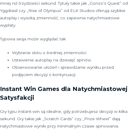
mniej niż trzydzieści sekund. Tytuły takie jak „Gonzo’s Quest” od
Yggdrasil czy „Rise of Olympus” od ELK Studios oferują szybkie
autoplay i wysoką zmienność, co zapewnia natychmiastowe
wypłaty.
Typowa sesja może wyglądać tak:
Wybranie slotu o średniej zmienności.
Ustawienie autoplay na dziesięć spinów.
Obserwowanie ułożeń i sprawdzanie wyniku przed
podjęciem decyzji o kontynuacji.
Instant Win Games dla Natychmiastowej
Satysfakcji
Gry typu instant‑win są idealne, gdy potrzebujesz decyzji w kilka
sekund. Gry takie jak „Scratch Cards” czy „Prize Wheel” dają
natychmiastowe wyniki przy minimalnym czasie spinowania.