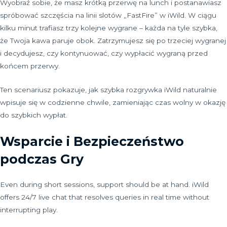
Wyobraź sobie, że masz krótką przerwę na lunch i postanawiasz
spróbować szczęścia na linii slotów „FastFire” w iWild. W ciągu
kilku minut trafiasz trzy kolejne wygrane – każda na tyle szybka,
że Twoja kawa paruje obok. Zatrzymujesz się po trzeciej wygranej
i decydujesz, czy kontynuować, czy wypłacić wygraną przed
końcem przerwy.
Ten scenariusz pokazuje, jak szybka rozgrywka iWild naturalnie
wpisuje się w codzienne chwile, zamieniając czas wolny w okazję
do szybkich wypłat.
Wsparcie i Bezpieczeństwo
podczas Gry
Even during short sessions, support should be at hand. iWild
offers 24/7 live chat that resolves queries in real time without
interrupting play.