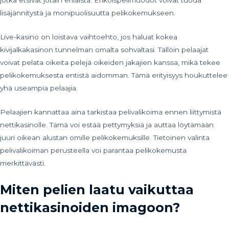
jotka etsivät jotain erilaista. Erikoispelimuodot voivat tuoda
lisäjännitystä ja monipuolisuutta pelikokemukseen.
Live-kasino on loistava vaihtoehto, jos haluat kokea
kivijalkakasinon tunnelman omalta sohvaltasi. Tällöin pelaajat
voivat pelata oikeita pelejä oikeiden jakajien kanssa, mikä tekee
pelikokemuksesta entistä aidomman. Tämä erityisyys houkuttelee
yhä useampia pelaajia.
Pelaajien kannattaa aina tarkistaa pelivalikoima ennen liittymistä
nettikasinolle. Tämä voi estää pettymyksiä ja auttaa löytämään
juuri oikean alustan omille pelikokemuksille. Tietoinen valinta
pelivalikoiman perusteella voi parantaa pelikokemusta
merkittävästi.
Miten pelien laatu vaikuttaa
nettikasinoiden imagoon?