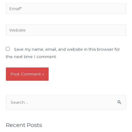
Save my name, email, and website in this browser for
the next time I comment.
Recent Posts