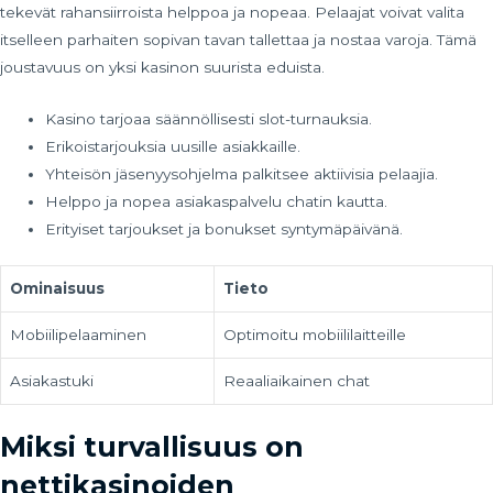
tekevät rahansiirroista helppoa ja nopeaa. Pelaajat voivat valita
itselleen parhaiten sopivan tavan tallettaa ja nostaa varoja. Tämä
joustavuus on yksi kasinon suurista eduista.
Kasino tarjoaa säännöllisesti slot-turnauksia.
Erikoistarjouksia uusille asiakkaille.
Yhteisön jäsenyysohjelma palkitsee aktiivisia pelaajia.
Helppo ja nopea asiakaspalvelu chatin kautta.
Erityiset tarjoukset ja bonukset syntymäpäivänä.
Ominaisuus
Tieto
Mobiilipelaaminen
Optimoitu mobiililaitteille
Asiakastuki
Reaaliaikainen chat
Miksi turvallisuus on
nettikasinoiden