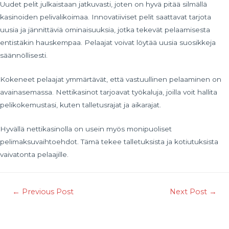
Uudet pelit julkaistaan jatkuvasti, joten on hyvä pitää silmällä
kasinoiden pelivalikoimaa. Innovatiiviset pelit saattavat tarjota
uusia ja jännittäviä ominaisuuksia, jotka tekevät pelaamisesta
entistäkin hauskempaa. Pelaajat voivat löytää uusia suosikkeja
säännöllisesti.
Kokeneet pelaajat ymmärtävät, että vastuullinen pelaaminen on
avainasemassa. Nettikasinot tarjoavat työkaluja, joilla voit hallita
pelikokemustasi, kuten talletusrajat ja aikarajat.
Hyvällä nettikasinolla on usein myös monipuoliset
pelimaksuvaihtoehdot. Tämä tekee talletuksista ja kotiutuksista
vaivatonta pelaajille.
←
Previous Post
Next Post
→