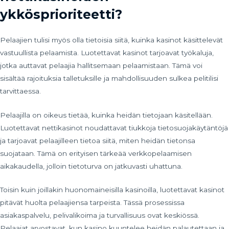
ykkösprioriteetti?
Pelaajien tulisi myös olla tietoisia siitä, kuinka kasinot käsittelevät
vastuullista pelaamista. Luotettavat kasinot tarjoavat työkaluja,
jotka auttavat pelaajia hallitsemaan pelaamistaan. Tämä voi
sisältää rajoituksia talletuksille ja mahdollisuuden sulkea pelitilisi
tarvittaessa.
Pelaajilla on oikeus tietää, kuinka heidän tietojaan käsitellään.
Luotettavat nettikasinot noudattavat tiukkoja tietosuojakäytäntöjä
ja tarjoavat pelaajilleen tietoa siitä, miten heidän tietonsa
suojataan. Tämä on erityisen tärkeää verkkopelaamisen
aikakaudella, jolloin tietoturva on jatkuvasti uhattuna.
Toisin kuin joillakin huonomaineisilla kasinoilla, luotettavat kasinot
pitävät huolta pelaajiensa tarpeista. Tässä prosessissa
asiakaspalvelu, pelivalikoima ja turvallisuus ovat keskiössä.
Pelaajat arvostavat, kun kasino kuuntelee heidän palautettaan ja