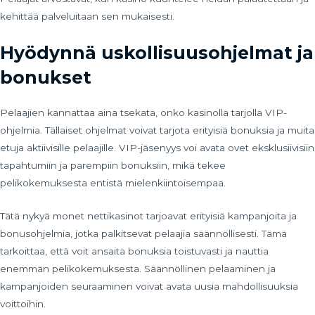
kehittää palveluitaan sen mukaisesti.
Hyödynnä uskollisuusohjelmat ja
bonukset
Pelaajien kannattaa aina tsekata, onko kasinolla tarjolla VIP-
ohjelmia. Tällaiset ohjelmat voivat tarjota erityisiä bonuksia ja muita
etuja aktiivisille pelaajille. VIP-jäsenyys voi avata ovet eksklusiivisiin
tapahtumiin ja parempiin bonuksiin, mikä tekee
pelikokemuksesta entistä mielenkiintoisempaa.
Tätä nykyä monet nettikasinot tarjoavat erityisiä kampanjoita ja
bonusohjelmia, jotka palkitsevat pelaajia säännöllisesti. Tämä
tarkoittaa, että voit ansaita bonuksia toistuvasti ja nauttia
enemmän pelikokemuksesta. Säännöllinen pelaaminen ja
kampanjoiden seuraaminen voivat avata uusia mahdollisuuksia
voittoihin.