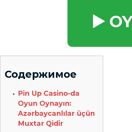
▶️ O
Содержимое
Pin Up Casino-da
Oyun Oynayın:
Azərbaycanlılar üçün
Muxtar Qidir