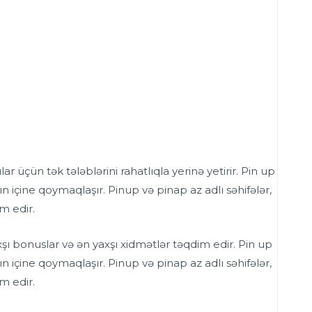
r üçün tək tələblərini rahatlıqla yerinə yetirir. Pin up
anın içine qoymaqlaşır. Pinup və pinap az adlı səhifələr,
m edir.
şı bonuslar və ən yaxşı xidmətlər təqdim edir. Pin up
anın içine qoymaqlaşır. Pinup və pinap az adlı səhifələr,
m edir.