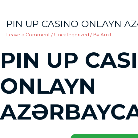
PIN UP CASINO ONLAYN A
Leave a Comment
/
Uncategorized
/ By
Amit
PIN UP CAS
ONLAYN
AZƏRBAYC