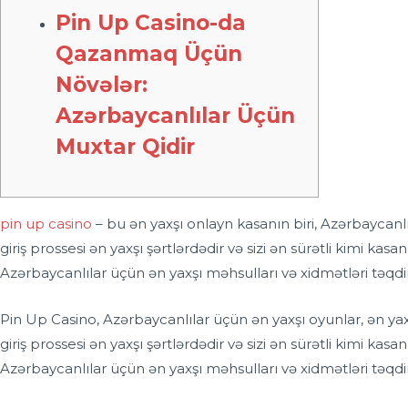
Pin Up Casino-da
Qazanmaq Üçün
Növələr:
Azərbaycanlılar Üçün
Muxtar Qidir
pin up casino
– bu ən yaxşı onlayn kasanın biri, Azərbaycanlıla
giriş prossesi ən yaxşı şərtlərdədir və sizi ən sürətli kimi kas
Azərbaycanlılar üçün ən yaxşı məhsulları və xidmətləri təqdi
Pin Up Casino, Azərbaycanlılar üçün ən yaxşı oyunlar, ən yax
giriş prossesi ən yaxşı şərtlərdədir və sizi ən sürətli kimi kas
Azərbaycanlılar üçün ən yaxşı məhsulları və xidmətləri təqdi