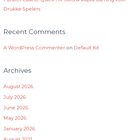
Drukke Spelers
Recent Comments
A WordPress Commenter
on
Default Kit
Archives
August 2026
July 2026
June 2026
May 2026
January 2026
August 2021