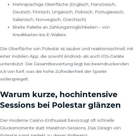
Mehrsprachige Oberfläche (Englisch, Französisch,
Deutsch, Finnisch, Ungarisch, Polnisch, Portugiesisch,
Italienisch, Norwegisch, Griechisch)
Breite Palette an Zahlungsmöglichkeiten – von
Kreditkarten bis E‑Wallets
Die Oberfläche von Polestar ist sauber und reaktionsschnell, mit
einer mobilen App, die sowohl Android‑ als auch iOS‑Geräte
unterstützt. Die Gesamtbewertung liegt bei beeindruckenden
4,6 von fünf, was die hohe Zufriedenheit der Spieler
widerspiegelt.
Warum kurze, hochintensive
Sessions bei Polestar glänzen
Der moderne Casino‑Enthusiast bevorzugt oft schnelle
Glücksmomente statt Marathon‑Sessions. Das Design von
Polestar passt perfekt zu dieser Präferenz: