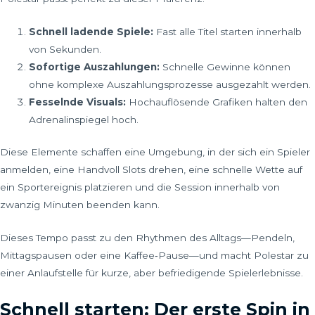
Schnell ladende Spiele:
Fast alle Titel starten innerhalb
von Sekunden.
Sofortige Auszahlungen:
Schnelle Gewinne können
ohne komplexe Auszahlungsprozesse ausgezahlt werden.
Fesselnde Visuals:
Hochauflösende Grafiken halten den
Adrenalinspiegel hoch.
Diese Elemente schaffen eine Umgebung, in der sich ein Spieler
anmelden, eine Handvoll Slots drehen, eine schnelle Wette auf
ein Sportereignis platzieren und die Session innerhalb von
zwanzig Minuten beenden kann.
Dieses Tempo passt zu den Rhythmen des Alltags—Pendeln,
Mittagspausen oder eine Kaffee‑Pause—und macht Polestar zu
einer Anlaufstelle für kurze, aber befriedigende Spielerlebnisse.
Schnell starten: Der erste Spin in