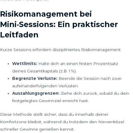
Risiko­management bei
Mini‑Sessions: Ein praktischer
Leitfaden
Kurze Sessions erfordern diszipliniertes Risikomanagement:
Wettlimits:
Halte dich an einen festen Prozentsatz
deines Gesamtkapitals (z.B. 1 %).
Begrenzte Verluste:
Beende die Session nach zwei
aufeinanderfolgenden Verlusten.
Auszahlungsgrenzen:
Ziehe dich zurück, sobald du dein
festgelegtes Gewinnziel erreicht hast.
Diese Methode stellt sicher, dass du innerhalb deiner
Komfortzone bleibst, während du trotzdem den Nervenkitzel
schneller Gewinne genießen kannst.