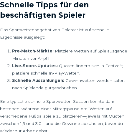
Schnelle Tipps für den
beschäftigten Spieler
Das Sportwettenangebot von Polestar ist auf schnelle
Ergebnisse ausgelegt:
Pre‑Match‑Märkte:
Platziere Wetten auf Spielausgänge
Minuten vor Anpfiff.
Live‑Score‑Updates:
Quoten ändern sich in Echtzeit;
platziere schnelle In‑Play‑Wetten.
Schnelle Auszahlungen:
Gewinnwetten werden sofort
nach Spielende gutgeschrieben.
Eine typische schnelle Sportwetten‑Session könnte darin
bestehen, während einer Mittagspause drei Wetten auf
verschiedene Fußballspiele zu platzieren—jeweils mit Quoten
zwischen 1,5 und 3,0—and die Gewinne abzuholen, bevor du
wieder zur Arbeit gehst.