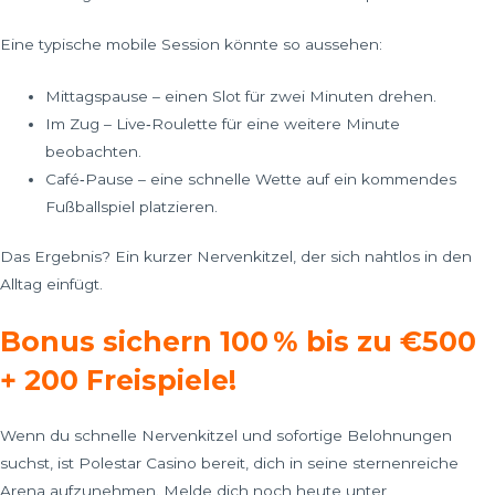
Eine typische mobile Session könnte so aussehen:
Mittagspause – einen Slot für zwei Minuten drehen.
Im Zug – Live‑Roulette für eine weitere Minute
beobachten.
Café‑Pause – eine schnelle Wette auf ein kommendes
Fußballspiel platzieren.
Das Ergebnis? Ein kurzer Nervenkitzel, der sich nahtlos in den
Alltag einfügt.
Bonus sichern 100 % bis zu €500
+ 200 Freispiele!
Wenn du schnelle Nervenkitzel und sofortige Belohnungen
suchst, ist Polestar Casino bereit, dich in seine sternenreiche
Arena aufzunehmen. Melde dich noch heute unter