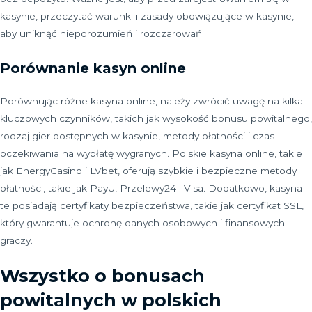
kasynie, przeczytać warunki i zasady obowiązujące w kasynie,
aby uniknąć nieporozumień i rozczarowań.
Porównanie kasyn online
Porównując różne kasyna online, należy zwrócić uwagę na kilka
kluczowych czynników, takich jak wysokość bonusu powitalnego,
rodzaj gier dostępnych w kasynie, metody płatności i czas
oczekiwania na wypłatę wygranych. Polskie kasyna online, takie
jak EnergyCasino i LVbet, oferują szybkie i bezpieczne metody
płatności, takie jak PayU, Przelewy24 i Visa. Dodatkowo, kasyna
te posiadają certyfikaty bezpieczeństwa, takie jak certyfikat SSL,
który gwarantuje ochronę danych osobowych i finansowych
graczy.
Wszystko o bonusach
powitalnych w polskich