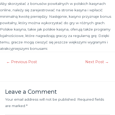
Aby skorzystać z bonusów powitalnych w polskich kasynach
online, należy się zarejestrować na stronie kasyna i wpłacić
minimalną kwotę pieniędzy. Następnie, kasyno przyznaje bonus
powitalny, który można wykorzystać do gry w różnych grach.
Polskie kasyna, takie jak polskie kasyna, oferują także programy
lojalnościowe, które nagradzają graczy za regularną grę. Dzięki
temu, gracze mogą cieszyć się jeszcze większymi wygranymi i
atrakcyjniejszymi bonusami.
←
Previous Post
Next Post
→
Leave a Comment
Your email address will not be published.
Required fields
are marked
*