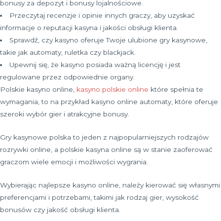
bonusy za depozyt i bonusy lojalnościowe.
Przeczytaj recenzje i opinie innych graczy, aby uzyskać
informacje o reputacji kasyna i jakości obsługi klienta.
Sprawdź, czy kasyno oferuje Twoje ulubione gry kasynowe,
takie jak automaty, ruletka czy blackjack.
Upewnij się, że kasyno posiada ważną licencję i jest
regulowane przez odpowiednie organy.
Polskie kasyno online,
kasyno polskie online
które spełnia te
wymagania, to na przykład kasyno online automaty, które oferuje
szeroki wybór gier i atrakcyjne bonusy.
Gry kasynowe polska to jeden z najpopularniejszych rodzajów
rozrywki online, a polskie kasyna online są w stanie zaoferować
graczom wiele emocji i możliwości wygrania.
Wybierając najlepsze kasyno online, należy kierować się własnymi
preferencjami i potrzebami, takimi jak rodzaj gier, wysokość
bonusów czy jakość obsługi klienta.