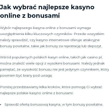
Jak wybrać najlepsze kasyno
online z bonusami
Wybór najlepszego kasyna online z bonusami wymaga
uwzględnienia kilku kluczowych czynników. Przede wszystkim
należy sprawdzić, czy kasyno internetowe oferuje atrakcyjne
bonusy powitalne, takie jak bonusy za rejestrację lub depozyt.
Wśród popularnych polskich kasyn online, takich jak casino pl,
można znaleźć wiele opcji z wysokimi bonusami. Należy jednak
pamiętać, że wysokość bonusu nie jest jedynym czynnikiem, który
powinien być brany pod uwagę.
Poniżej przedstawiamy kilka kroków, które pomogą Ci wybrać
najlepsze polskie kasyno online z bonusami:
Sprawdź ofertę bonusową kasyna, w tym bonusy powitalne,