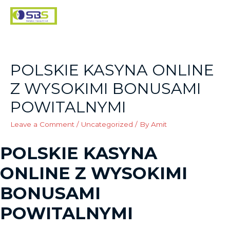
POLSKIE KASYNA ONLINE
Z WYSOKIMI BONUSAMI
POWITALNYMI
Leave a Comment
/
Uncategorized
/ By
Amit
POLSKIE KASYNA
ONLINE Z WYSOKIMI
BONUSAMI
POWITALNYMI