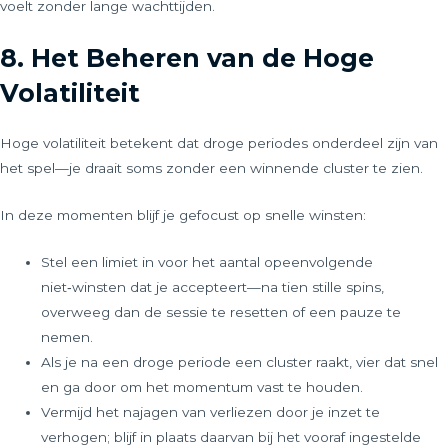
voelt zonder lange wachttijden.
8. Het Beheren van de Hoge
Volatiliteit
Hoge volatiliteit betekent dat droge periodes onderdeel zijn van
het spel—je draait soms zonder een winnende cluster te zien.
In deze momenten blijf je gefocust op snelle winsten:
Stel een limiet in voor het aantal opeenvolgende
niet‑winsten dat je accepteert—na tien stille spins,
overweeg dan de sessie te resetten of een pauze te
nemen.
Als je na een droge periode een cluster raakt, vier dat snel
en ga door om het momentum vast te houden.
Vermijd het najagen van verliezen door je inzet te
verhogen; blijf in plaats daarvan bij het vooraf ingestelde