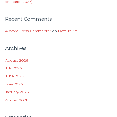
зеркало (2026)
Recent Comments
A WordPress Commenter
on
Default Kit
Archives
August 2026
July 2026
June 2026
May 2026
January 2026
August 2021