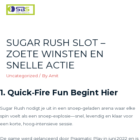
SUGAR RUSH SLOT –
ZOETE WINSTEN EN
SNELLE ACTIE
Uncategorized
/ By
Amit
1. Quick‑Fire Fun Begint Hier
Sugar Rush nodigt je uit in een snoep‑geladen arena waar elke
spin voelt als een snoep‑explosie—snel, levendig en klaar voor
een korte, hoog‑intensieve sessie.
De game werd gelanceerd door Pragmatic Play in juni 2022 en is