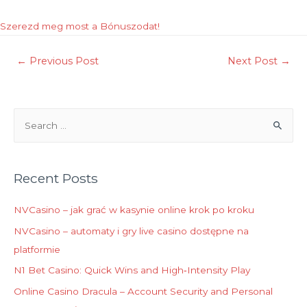
Szerezd meg most a Bónuszodat!
←
Previous Post
Next Post
→
Recent Posts
NVCasino – jak grać w kasynie online krok po kroku
NVCasino – automaty i gry live casino dostępne na
platformie
N1 Bet Casino: Quick Wins and High‑Intensity Play
Online Casino Dracula – Account Security and Personal