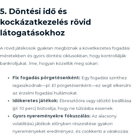
5. Döntési idő és
kockázatkezelés rövid
látogatásokhoz
A rövid játékosok gyakran megbíznak a következetes fogadási
méretekben és gyors döntési ciklusokban, hogy kontrollálják
bankrolljukat. Íme, hogyan közelítik meg sokan:
Fix fogadás pörgetésenként:
Egy fogadási szinthez
ragaszkodnak—pl. £1 pörgetésenként—ez segít elkerülni
az érzelmi fogadási hullámokat.
Időkeretes játékok:
Ébresztőóra vagy időzítő beállítása
(pl. 10 perc) biztosítja, hogy ne túlzásba essenek.
Gyors nyereményekre fókuszálás:
Az alacsony
volatilitású játékok előnyben részesítése gyakori
nyereményeket eredményez, és csökkenti a várakozási