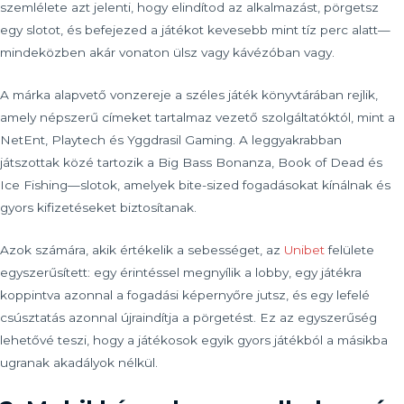
szemlélete azt jelenti, hogy elindítod az alkalmazást, pörgetsz
egy slotot, és befejezed a játékot kevesebb mint tíz perc alatt—
mindeközben akár vonaton ülsz vagy kávézóban vagy.
A márka alapvető vonzereje a széles játék könyvtárában rejlik,
amely népszerű címeket tartalmaz vezető szolgáltatóktól, mint a
NetEnt, Playtech és Yggdrasil Gaming. A leggyakrabban
játszottak közé tartozik a Big Bass Bonanza, Book of Dead és
Ice Fishing—slotok, amelyek bite-sized fogadásokat kínálnak és
gyors kifizetéseket biztosítanak.
Azok számára, akik értékelik a sebességet, az
Unibet
felülete
egyszerűsített: egy érintéssel megnyílik a lobby, egy játékra
koppintva azonnal a fogadási képernyőre jutsz, és egy lefelé
csúsztatás azonnal újraindítja a pörgetést. Ez az egyszerűség
lehetővé teszi, hogy a játékosok egyik gyors játékból a másikba
ugranak akadályok nélkül.