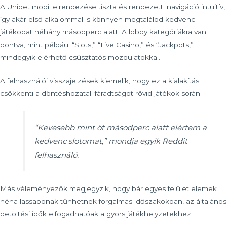
A Unibet mobil elrendezése tiszta és rendezett; navigáció intuitív,
így akár első alkalommal is könnyen megtalálod kedvenc
játékodat néhány másodperc alatt. A lobby kategóriákra van
bontva, mint például “Slots,” “Live Casino,” és “Jackpots,”
mindegyik elérhető csúsztatós mozdulatokkal.
A felhasználói visszajelzések kiemelik, hogy ez a kialakítás
csökkenti a döntéshozatali fáradtságot rövid játékok során:
“Kevesebb mint öt másodperc alatt elértem a
kedvenc slotomat,” mondja egyik Reddit
felhasználó.
Más véleményezők megjegyzik, hogy bár egyes felület elemek
néha lassabbnak tűnhetnek forgalmas időszakokban, az általános
betöltési idők elfogadhatóak a gyors játékhelyzetekhez.