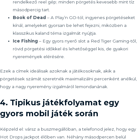
rendelkező reel gép; minden pörgetés kevesebb mint tíz
másodpercig tart.
Book of Dead
– A Play’n GO-tól, ingyenes pörgetéseket
kínál, amelyeket gyorsan be lehet fejezni, miközben a
klasszikus kaland téma izgalmát nyújtja.
Ice Fishing
– Egy gyors nyerő slot a Red Tiger Gaming-től,
rövid pörgetési időkkel és lehetőséggel kis, de gyakori
nyeremények elérésére.
Ezek a címek ideálisak azoknak a játékosoknak, akik a
pörgetések számát szeretnék maximalizálni percenként anélkül,
hogy a nagy nyeremény izgalmáról lemondanának.
4. Tipikus játékfolyamat egy
gyors mobil játék során
Képzeld el: vársz a buszmegállóban, a telefonod jelez, hogy egy
Hot Drops jackpot élőben van. Néhány másodpercen belül