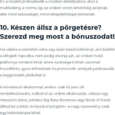
Ez a modell jól illeszkedik a modern életstílushoz, ahol a
multitasking a norma, így az Unibet vonzó lehetőség azoknak,
akik mind sebességet, mind elégedettséget keresnek.
10. Készen állsz a pörgetésre?
Szerezd meg most a bónuszodat!
Ha valaha is szerettél volna egy olyan kaszinóélményt, ami belefér
a elfoglalt napodba, nem pedig elvonja azt, az Unibet mobil
platformja mindent kínál, amire szükséged lehet: azonnali
hozzáférés, gyors kifizetések és promóciók, amelyek jutalmazzák
a leggyorsabb játékokat is.
A következő alkalommal, amikor csak tíz perc áll
rendelkezésedre, indítsd el az Unibet alkalmazást, válassz egy
népszerű slotot, például Big Bass Bonanza vagy Book of Dead,
állítsd be a tétet, és kezdj el pörgetni—a nagy nyeremény csak
egy kattintásnyira lehet.