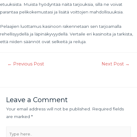
etuuksista. Muista hyödyntää näitä tarjouksia, sillä ne voivat
parantaa pelikokemustasi ja lisätä voittojen mahdollisuuksia.
Pelaajien luottamus kasinoon rakennetaan sen tarjoamalla
rehellisyydellä ja läpinäkyvyydellä. Vertaile eri kasinoita ja tarkista,
että niiden säännöt ovat selkeitä ja reiluja.
←
Previous Post
Next Post
→
Leave a Comment
Your email address will not be published.
Required fields
are marked
*