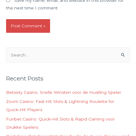
Save my name, email, and website in this browser for
the next time I comment.
Recent Posts
Betsixty Casino: Snelle Winsten voor de Hustling Speler
Zoom Casino: Fast‑Hit Slots & Lightning Roulette for
Quick‑Hit Players
Funbet Casino: Quick‑Hit Slots & Rapid Gaming voor
Drukke Spelers