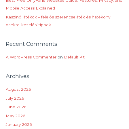
Best Free OnlyFans Websites Guide: Features, Privacy, and
Mobile Access Explained
Kaszinó játékok – felelős szerencsejáték és hatékony
bankrollkezelési tippek
Recent Comments
A WordPress Commenter
on
Default Kit
Archives
August 2026
July 2026
June 2026
May 2026
January 2026