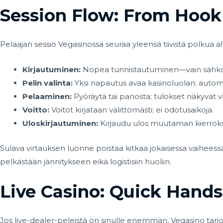
Session Flow: From Hook
Pelaajan sessio Vegasinossa seuraa yleensä tiivistä polkua a
Kirjautuminen:
Nopea tunnistautuminen—vain sähköpo
Pelin valinta:
Yksi napautus avaa kasinoluolan; automaat
Pelaaminen:
Pyöräytä tai panosta; tulokset näkyvät vä
Voitto:
Voitot kirjataan välittömästi; ei odotusaikoja.
Uloskirjautuminen:
Kirjaudu ulos muutaman kierroks
Sulava virtauksen luonne poistaa kitkaa jokaisessa vaihee
pelkästään jännitykseen eikä logistisiin huoliin.
Live Casino: Quick Hands
Jos live-dealer-peleistä on sinulle enemmän, Vegasino tarjo