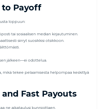
 to Payoff
lusta loppuun:
sti tai sosiaalisen median kirjautuminen.
tisesti siirryt suosikkisi otsikkoon.
littömästi.
en jälkeen—ei odottelua.
ssa, mikä tekee pelaamisesta helpompaa keskittyä
 and Fast Payouts
aa ne aikataulusi kunnioittaen.