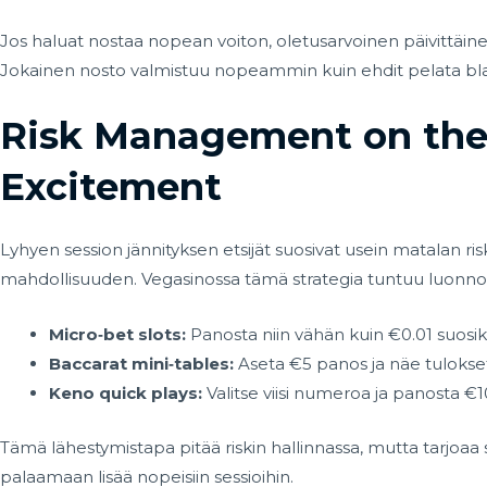
Jos haluat nostaa nopean voiton, oletusarvoinen päivittäinen 
Jokainen nosto valmistuu nopeammin kuin ehdit pelata bl
Risk Management on the F
Excitement
Lyhyen session jännityksen etsijät suosivat usein matalan risk
mahdollisuuden. Vegasinossa tämä strategia tuntuu luonnoll
Micro‑bet slots:
Panosta niin vähän kuin €0.01 suosikk
Baccarat mini‑tables:
Aseta €5 panos ja näe tulokset
Keno quick plays:
Valitse viisi numeroa ja panosta €1
Tämä lähestymistapa pitää riskin hallinnassa, mutta tarjoaa 
palaamaan lisää nopeisiin sessioihin.