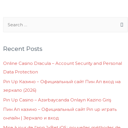
Recent Posts
Online Casino Dracula – Account Security and Personal
Data Protection
Pin Up Казино – Официальный сайт Пин Ап вход на
зеркало (2026)
Pin Up Casino – Azərbaycanda Onlayn Kazino Giriş
Пин Ап казино – Официальный сайт Pin up играть
онлайн | Зеркало и вход
Mise à jour de l’app 1xBet iOS : nouvelles méthodes de