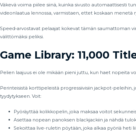
Väkevä voima piilee siinä, kuinka sivusto automaattisesti 
videonlaatua lennossa, varmistaen, ettet koskaan menetä ryt
Speed‑arvostavat pelaajat kokevat tämän saumattoman vir
välittömäksi peliksi.
Game Library: 11,000 Titl
Pelien laajuus ei ole mikään pieni juttu, kun haet nopeita voi
Perinteisistä korttipeleistä progressiivisiin jackpot-peleihi
tyydytykseen. Voit:
Pyöräyttää kolikkopelin, joka maksaa voitot sekunneis
Asettaa nopean panoksen blackjackiin ja nähdä tulo
Sekoittaa live-ruletin pöytään, joka alkaa pyöriä heti lii