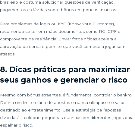
brasileiro e costuma solucionar questões de verificação,
pagamentos e dúvidas sobre bônus em poucos minutos.
Para problemas de login ou KYC (Know Your Customer),
recomenda‑se ter em mãos documentos como RG, CPF e
comprovante de residência. Enviar fotos nítidas acelera a
aprovação da conta e permite que você comece a jogar sem
atrasos.
8. Dicas práticas para maximizar
seus ganhos e gerenciar o risco
Mesmo com bônus atraentes, é fundamental controlar o bankroll.
Defina um limite diário de apostas e nunca ultrapasse o valor
destinado ao entretenimento. Use a estratégia de “apostas
divididas” – coloque pequenas quantias em diferentes jogos para
espalhar o risco.