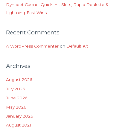
Dynabet Casino: Quick‑Hit Slots, Rapid Roulette &
Lightning‑Fast Wins
Recent Comments
A WordPress Commenter
on
Default Kit
Archives
August 2026
July 2026
June 2026
May 2026
January 2026
August 2021