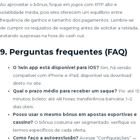
Ao aproveitar o bônus, foque em jogos com RTP alto e
volatilidade média, pois eles oferecem um equilíbrio entre
frequência de ganhos e tamanho dos pagamentos. Lembre‑se
de cumprir os requisitos de wagering antes de solicitar a retirada,
evitando surpresas na hora do cash out.
9. Perguntas frequentes (FAQ)
O 1win app está disponível para iOS?
Sim, há versão
compatível com iPhone e iPad, disponível via download
direto no site.
Qual o prazo médio para receber um saque?
Pix: até 15
minutos; boleto: até 48 horas; transferência bancária: 1–2
dias úteis.
Posso usar o mesmo bônus em apostas esportivas e
cassino?
O bônus costuma ser segmentado; verifique os
termos específicos de cada oferta.
Como faço a autoexclusão?
Acesse “Configurações” →