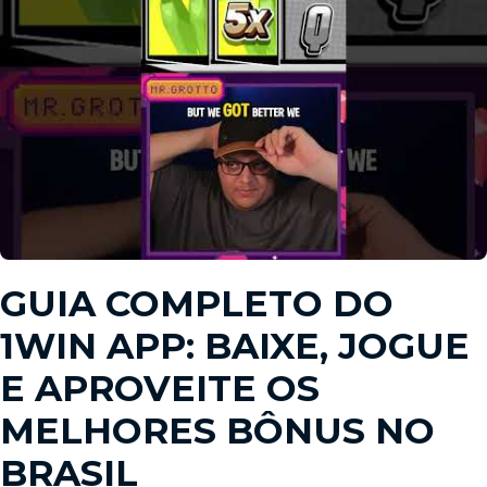
GUIA COMPLETO DO
1WIN APP: BAIXE, JOGUE
E APROVEITE OS
MELHORES BÔNUS NO
BRASIL