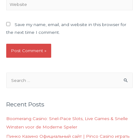
Save my name, email, and website in this browser for
the next time I comment.
Recent Posts
Boomerang Casino: Snel‑Pace Slots, Live Games & Snelle
Winsten voor de Moderne Speler
Пинко Казино Официальный сайт | Pinco Casino играть