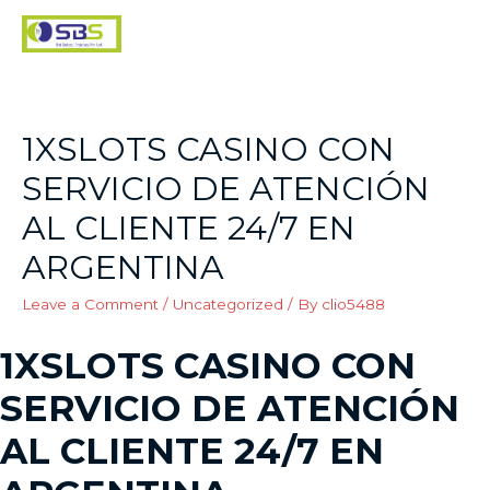
1XSLOTS CASINO CON
SERVICIO DE ATENCIÓN
AL CLIENTE 24/7 EN
ARGENTINA
Leave a Comment
/
Uncategorized
/ By
clio5488
1XSLOTS CASINO CON
SERVICIO DE ATENCIÓN
AL CLIENTE 24/7 EN