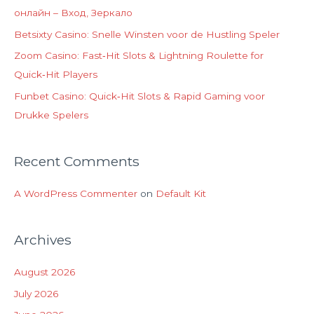
онлайн – Вход, Зеркало
Betsixty Casino: Snelle Winsten voor de Hustling Speler
Zoom Casino: Fast‑Hit Slots & Lightning Roulette for
Quick‑Hit Players
Funbet Casino: Quick‑Hit Slots & Rapid Gaming voor
Drukke Spelers
Recent Comments
A WordPress Commenter
on
Default Kit
Archives
August 2026
July 2026