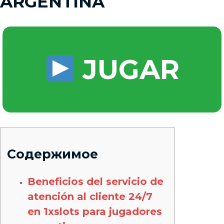
ARGENTINA
JUGAR
Содержимое
Beneficios del servicio de
atención al cliente 24/7
en 1xslots para jugadores