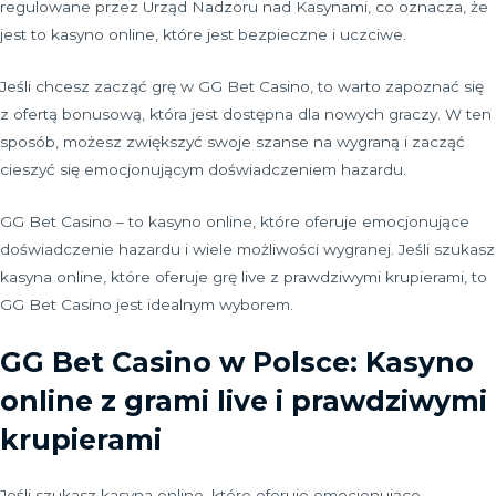
regulowane przez Urząd Nadzoru nad Kasynami, co oznacza, że
jest to kasyno online, które jest bezpieczne i uczciwe.
Jeśli chcesz zacząć grę w GG Bet Casino, to warto zapoznać się
z ofertą bonusową, która jest dostępna dla nowych graczy. W ten
sposób, możesz zwiększyć swoje szanse na wygraną i zacząć
cieszyć się emocjonującym doświadczeniem hazardu.
GG Bet Casino – to kasyno online, które oferuje emocjonujące
doświadczenie hazardu i wiele możliwości wygranej. Jeśli szukasz
kasyna online, które oferuje grę live z prawdziwymi krupierami, to
GG Bet Casino jest idealnym wyborem.
GG Bet Casino w Polsce: Kasyno
online z grami live i prawdziwymi
krupierami
Jeśli szukasz kasyna online, które oferuje emocjonujące