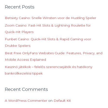
Recent Posts
Betsixty Casino: Snelle Winsten voor de Hustling Speler
Zoom Casino: Fast‑Hit Slots & Lightning Roulette for
Quick‑Hit Players
Funbet Casino: Quick‑Hit Slots & Rapid Gaming voor
Drukke Spelers
Best Free OnlyFans Websites Guide: Features, Privacy, and
Mobile Access Explained
Kaszinó játékok – felelős szerencsejáték és hatékony
bankrollkezelési tippek
Recent Comments
A WordPress Commenter
on
Default Kit