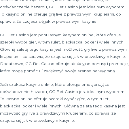
doświadczenie hazardu, GG Bet Casino jest idealnym wyborem.
To kasyno online oferuje grę live z prawdziwymi krupierami, co
sprawia, że czujesz się jak w prawdziwym kasynie.
GG Bet Casino jest popularnym kasynem online, które oferuje
szeroki wybór gier, w tym rulet, blackjacka, poker i wiele innych.
Główną zaletą tego kasyna jest możliwość gry live z prawdziwymi
krupierami, co sprawia, że czujesz się jak w prawdziwym kasynie.
Dodatkowo, GG Bet Casino oferuje atrakcyjne bonusy i promocje,
które mogą pomóc Ci zwiększyć swoje szanse na wygraną.
Jeśli szukasz kasyna online, które oferuje emocjonujące
doświadczenie hazardu, GG Bet Casino jest idealnym wyborem.
To kasyno online oferuje szeroki wybór gier, w tym rulet,
blackjacka, poker i wiele innych. Główną zaletą tego kasyna jest
możliwość gry live z prawdziwymi krupierami, co sprawia, że
czujesz się jak w prawdziwym kasynie.