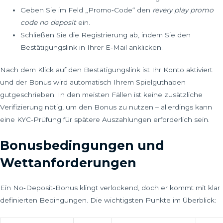
Geben Sie im Feld „Promo‑Code“ den
revery play promo
code no deposit
ein.
Schließen Sie die Registrierung ab, indem Sie den
Bestätigungslink in Ihrer E‑Mail anklicken.
Nach dem Klick auf den Bestätigungslink ist Ihr Konto aktiviert
und der Bonus wird automatisch Ihrem Spielguthaben
gutgeschrieben. In den meisten Fällen ist keine zusätzliche
Verifizierung nötig, um den Bonus zu nutzen – allerdings kann
eine KYC‑Prüfung für spätere Auszahlungen erforderlich sein.
Bonusbedingungen und
Wettanforderungen
Ein No‑Deposit‑Bonus klingt verlockend, doch er kommt mit klar
definierten Bedingungen. Die wichtigsten Punkte im Überblick: