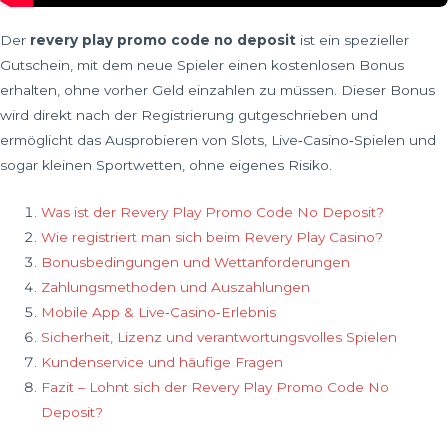
Der
revery play promo code no deposit
ist ein spezieller
Gutschein, mit dem neue Spieler einen kostenlosen Bonus
erhalten, ohne vorher Geld einzahlen zu müssen. Dieser Bonus
wird direkt nach der Registrierung gutgeschrieben und
ermöglicht das Ausprobieren von Slots, Live‑Casino‑Spielen und
sogar kleinen Sportwetten, ohne eigenes Risiko.
Was ist der Revery Play Promo Code No Deposit?
Wie registriert man sich beim Revery Play Casino?
Bonusbedingungen und Wettanforderungen
Zahlungsmethoden und Auszahlungen
Mobile App & Live‑Casino‑Erlebnis
Sicherheit, Lizenz und verantwortungsvolles Spielen
Kundenservice und häufige Fragen
Fazit – Lohnt sich der Revery Play Promo Code No
Deposit?