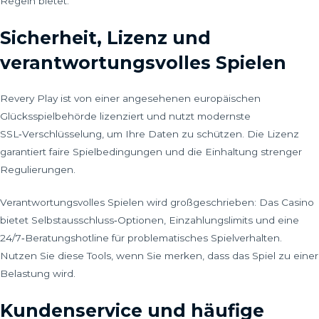
Regeln bietet.
Sicherheit, Lizenz und
verantwortungsvolles Spielen
Revery Play ist von einer angesehenen europäischen
Glücksspielbehörde lizenziert und nutzt modernste
SSL‑Verschlüsselung, um Ihre Daten zu schützen. Die Lizenz
garantiert faire Spielbedingungen und die Einhaltung strenger
Regulierungen.
Verantwortungsvolles Spielen wird großgeschrieben: Das Casino
bietet Selbstausschluss‑Optionen, Einzahlungslimits und eine
24/7‑Beratungshotline für problematisches Spielverhalten.
Nutzen Sie diese Tools, wenn Sie merken, dass das Spiel zu einer
Belastung wird.
Kundenservice und häufige