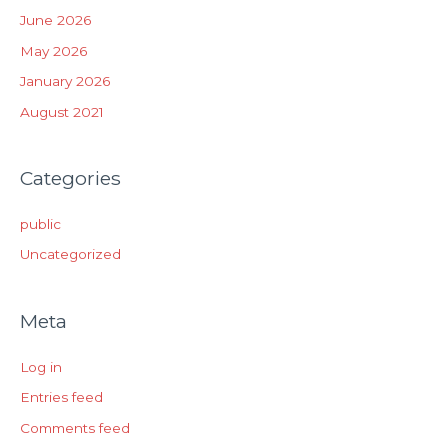
June 2026
May 2026
January 2026
August 2021
Categories
public
Uncategorized
Meta
Log in
Entries feed
Comments feed