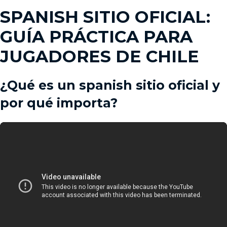
SPANISH SITIO OFICIAL:
GUÍA PRÁCTICA PARA
JUGADORES DE CHILE
¿Qué es un spanish sitio oficial y
por qué importa?