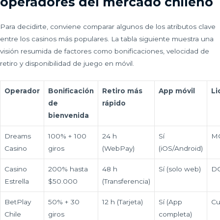
operadores del mercado chileno
Para decidirte, conviene comparar algunos de los atributos clave
entre los casinos más populares. La tabla siguiente muestra una
visión resumida de factores como bonificaciones, velocidad de
retiro y disponibilidad de juego en móvil.
Operador
Bonificación
Retiro más
App móvil
Li
de
rápido
bienvenida
Dreams
100% + 100
24 h
Sí
M
Casino
giros
(WebPay)
(iOS/Android)
Casino
200% hasta
48 h
Sí (solo web)
D
Estrella
$50.000
(Transferencia)
BetPlay
50% + 30
12 h (Tarjeta)
Sí (App
Cu
Chile
giros
completa)