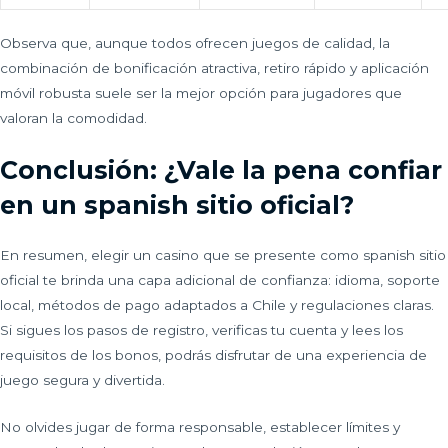
Observa que, aunque todos ofrecen juegos de calidad, la
combinación de bonificación atractiva, retiro rápido y aplicación
móvil robusta suele ser la mejor opción para jugadores que
valoran la comodidad.
Conclusión: ¿Vale la pena confiar
en un spanish sitio oficial?
En resumen, elegir un casino que se presente como spanish sitio
oficial te brinda una capa adicional de confianza: idioma, soporte
local, métodos de pago adaptados a Chile y regulaciones claras.
Si sigues los pasos de registro, verificas tu cuenta y lees los
requisitos de los bonos, podrás disfrutar de una experiencia de
juego segura y divertida.
No olvides jugar de forma responsable, establecer límites y