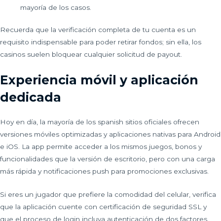
mayoría de los casos.
Recuerda que la verificación completa de tu cuenta es un
requisito indispensable para poder retirar fondos; sin ella, los
casinos suelen bloquear cualquier solicitud de payout.
Experiencia móvil y aplicación
dedicada
Hoy en día, la mayoría de los spanish sitios oficiales ofrecen
versiones móviles optimizadas y aplicaciones nativas para Android
e iOS. La app permite acceder a los mismos juegos, bonos y
funcionalidades que la versión de escritorio, pero con una carga
más rápida y notificaciones push para promociones exclusivas.
Si eres un jugador que prefiere la comodidad del celular, verifica
que la aplicación cuente con certificación de seguridad SSL y
que el proceso de login incluya autenticación de dos factores