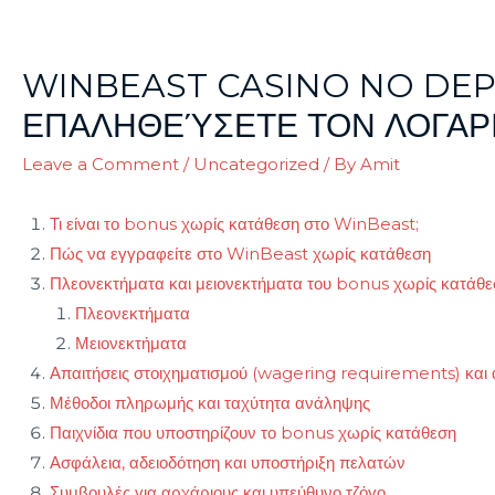
WINBEAST CASINO NO DEPO
ΕΠΑΛΗΘΕΎΣΕΤΕ ΤΟΝ ΛΟΓΑΡ
Leave a Comment
/
Uncategorized
/ By
Amit
Τι είναι το bonus χωρίς κατάθεση στο WinBeast;
Πώς να εγγραφείτε στο WinBeast χωρίς κατάθεση
Πλεονεκτήματα και μειονεκτήματα του bonus χωρίς κατάθ
Πλεονεκτήματα
Μειονεκτήματα
Απαιτήσεις στοιχηματισμού (wagering requirements) και
Μέθοδοι πληρωμής και ταχύτητα ανάληψης
Παιχνίδια που υποστηρίζουν το bonus χωρίς κατάθεση
Ασφάλεια, αδειοδότηση και υποστήριξη πελατών
Συμβουλές για αρχάριους και υπεύθυνο τζόγο