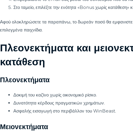
Στο ταμείο, επιλέξτε την ενότητα «Bonus χωρίς κατάθεση» κ
Αφού ολοκληρώσετε τα παραπάνω, το δωρεάν ποσό θα εμφανιστεί 
επιλεγμένα παιχνίδια.
Πλεονεκτήματα και μειονεκ
κατάθεση
Πλεονεκτήματα
Δοκιμή του καζίνο χωρίς οικονομικό ρίσκο.
Δυνατότητα κέρδους πραγματικών χρημάτων.
Ασφαλής εισαγωγή στο περιβάλλον του WinBeast.
Μειονεκτήματα