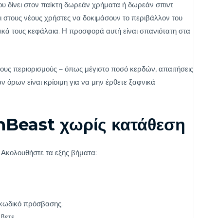
υ δίνει στον παίκτη δωρεάν χρήματα ή δωρεάν σπιντ
ει στους νέους χρήστες να δοκιμάσουν το περιβάλλον του
ε δικά τους κεφάλαια. Η προσφορά αυτή είναι σπανιότατη στα
ους περιορισμούς – όπως μέγιστο ποσό κερδών, απαιτήσεις
ν όρων είναι κρίσιμη για να μην έρθετε ξαφνικά
nBeast χωρίς κατάθεση
. Ακολουθήστε τα εξής βήματα:
 κωδικό πρόσβασης.
βετε.