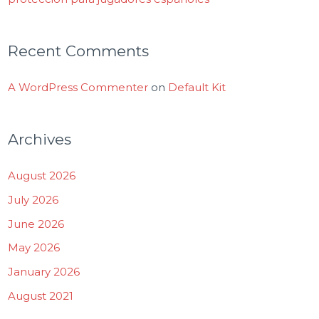
Recent Comments
A WordPress Commenter
on
Default Kit
Archives
August 2026
July 2026
June 2026
May 2026
January 2026
August 2021