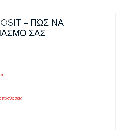
SIT – ΠΏΣ ΝΑ
ΙΑΣΜΌ ΣΑΣ
εση
 αποσύρσεις