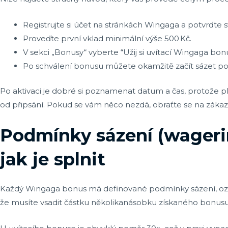
Registrujte si účet na stránkách Wingaga a potvrďte sv
Proveďte první vklad minimální výše 500 Kč.
V sekci „Bonusy“ vyberte “Užij si uvítací Wingaga bonu
Po schválení bonusu můžete okamžitě začít sázet p
Po aktivaci je dobré si poznamenat datum a čas, protože 
od připsání. Pokud se vám něco nezdá, obraťte se na zákazn
Podmínky sázení (wageri
jak je splnit
Každý Wingaga bonus má definované podmínky sázení, oz
že musíte vsadit částku několikanásobku získaného bonusu