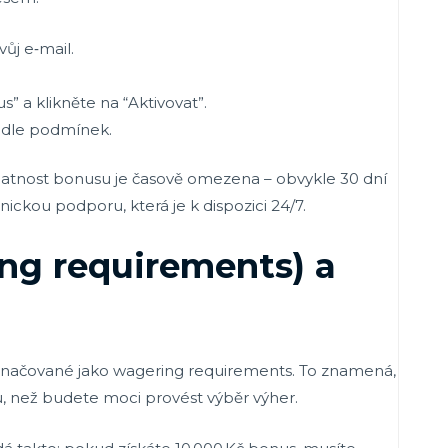
ůj e‑mail.
s” a klikněte na “Aktivovat”.
odle podmínek.
platnost bonusu je časově omezena – obvykle 30 dní
ickou podporu, která je k dispozici 24/7.
ng requirements) a
načované jako wagering requirements. To znamená,
, než budete moci provést výběr výher.