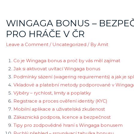
WINGAGA BONUS – BEZPE
PRO HRÁČE V ČR
Leave a Comment
/
Uncategorized
/ By
Amit
Co je Wingaga bonus a proč by vás měl zajímat
Jak si aktivovat uvítací Wingaga bonus
Podmínky sázení (wagering requirements) a jak je spl
Vkladové a platební metody podporované v Wingag
Výběry – rychlost, limity a poplatky
Registrace a proces ověření identity (KYC)
Mobilní aplikace a uživatelská zkušenost
Zákaznická podpora, licence a bezpečnost
Tipy pro zodpovědné hraní s Wingaga bonusem
Rychlý přehled – srovnávací tabulka bonusu