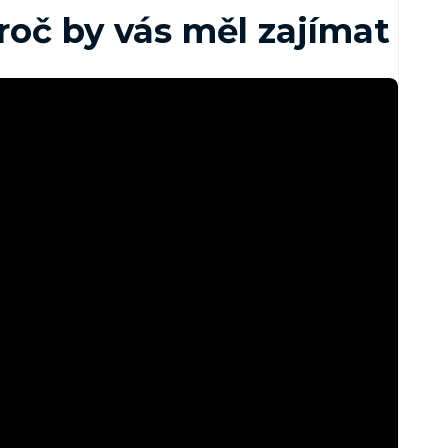
oč by vás měl zajímat